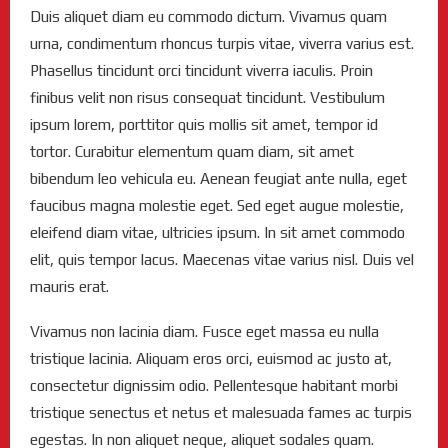
Duis aliquet diam eu commodo dictum. Vivamus quam
urna, condimentum rhoncus turpis vitae, viverra varius est.
Phasellus tincidunt orci tincidunt viverra iaculis. Proin
finibus velit non risus consequat tincidunt. Vestibulum
ipsum lorem, porttitor quis mollis sit amet, tempor id
tortor. Curabitur elementum quam diam, sit amet
bibendum leo vehicula eu. Aenean feugiat ante nulla, eget
faucibus magna molestie eget. Sed eget augue molestie,
eleifend diam vitae, ultricies ipsum. In sit amet commodo
elit, quis tempor lacus. Maecenas vitae varius nisl. Duis vel
mauris erat.
Vivamus non lacinia diam. Fusce eget massa eu nulla
tristique lacinia. Aliquam eros orci, euismod ac justo at,
consectetur dignissim odio. Pellentesque habitant morbi
tristique senectus et netus et malesuada fames ac turpis
egestas. In non aliquet neque, aliquet sodales quam.