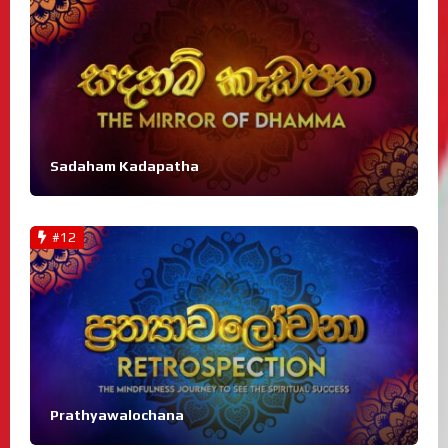
Sadaham Kadapatha
#12
Prathyawalochana