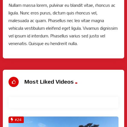
Nullam massa lorem, pulvinar eu blandit vitae, rhoncus ac
ligula. Nunc eros purus, dictum quis rhoncus vel,
malesuada ac quam. Phasellus nec leo vitae magna
vehicula vestibulum eleifend eget ligula. Vivamus dignissim
vel ipsum id interdum. Phasellus varius sed justo vel
venenatis. Quisque eu hendrerit nulla.
Most Liked Videos
View All
#24