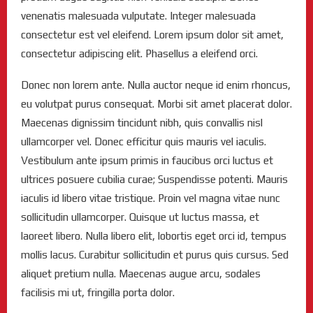
venenatis malesuada vulputate. Integer malesuada
consectetur est vel eleifend. Lorem ipsum dolor sit amet,
consectetur adipiscing elit. Phasellus a eleifend orci.
Donec non lorem ante. Nulla auctor neque id enim rhoncus,
eu volutpat purus consequat. Morbi sit amet placerat dolor.
Maecenas dignissim tincidunt nibh, quis convallis nisl
ullamcorper vel. Donec efficitur quis mauris vel iaculis.
Vestibulum ante ipsum primis in faucibus orci luctus et
ultrices posuere cubilia curae; Suspendisse potenti. Mauris
iaculis id libero vitae tristique. Proin vel magna vitae nunc
sollicitudin ullamcorper. Quisque ut luctus massa, et
laoreet libero. Nulla libero elit, lobortis eget orci id, tempus
mollis lacus. Curabitur sollicitudin et purus quis cursus. Sed
aliquet pretium nulla. Maecenas augue arcu, sodales
facilisis mi ut, fringilla porta dolor.