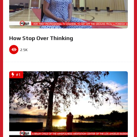
How Stop Over Thinking
2.5K
#1