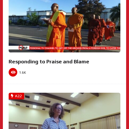
Responding to Praise and Blame
1.6K
#22