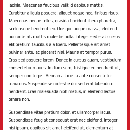
lacinia. Maecenas faucibus velit id dapibus mattis.
Curabitur a ligula posuere, aliquet neque nec, finibus risus.
Maecenas neque tellus, gravida tincidunt libero pharetra,
scelerisque hendrerit leo. Quisque augue massa, eleifend
non ante at, mattis molestie nulla. Integer sed erat cursus
elit pretium faucibus a a libero. Pellentesque sit amet
pulvinar ante, ac placerat nisi. Mauris at tempor purus.
Cras sed posuere lorem. Donec in cursus quam, vestibulum
consectetur mauris. In diam sem, tristique eu hendrerit ut,
semper non turpis. Aenean a lacus a ante consectetur
maximus. Suspendisse molestie dui sed erat bibendum
hendrerit. Cras malesuada nibh metus, in eleifend lectus
ornare non.
Suspendisse vitae pretium dolor, et ullamcorper lacus.
Suspendisse feugiat consequat erat nec eleifend. Integer
nisi ipsum, dapibus sit amet eleifend ut, elementum at