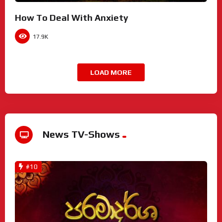
How To Deal With Anxiety
17.9K
LOAD MORE
News TV-Shows
#10