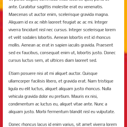
ante. Curabitur sagittis molestie erat eu venenatis.
Maecenas ut auctor enim, scelerisque gravida magna.
Aliquam id ex ac nibh laoreet feugiat ac ac mi. Integer
viverra tincidunt nisl nec cursus. Integer scelerisque lorem
et velit sodales lobortis. Aenean lobortis est id rhoncus
mollis. Aenean ac erat in sapien iaculis gravida. Praesent
sed ex faucibus, consequat enim ut, lobortis justo. Donec
cursus luctus sem, at ultrices diam laoreet sed.
Etiam posuere nisi at mi aliquet auctor. Quisque
ullamcorper facilisis libero, et gravida erat. Nam tristique
ligula eu elit luctus, aliquet aliquam justo rhoncus. Nulla
vehicula gravida dolor eu pretium. Mauris ex nisi,
condimentum ac luctus eu, aliquet vitae ante. Nunc a
aliquam justo. Morbi fermentum blandit nisl eu vulputate.
Donec rhoncus lacus id enim varius, sit amet viverra lorem